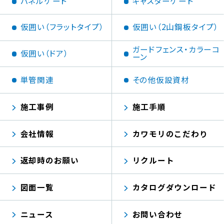
パネルゲート
キャスターゲート
仮囲い（フラットタイプ）
仮囲い（2山鋼板タイプ）
ガードフェンス・カラーコ
仮囲い（ドア）
ーン
単管関連
その他仮設資材
施工事例
施工手順
会社情報
カワモリのこだわり
返却時のお願い
リクルート
図面一覧
カタログダウンロード
ニュース
お問い合わせ