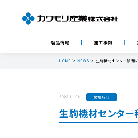
製品情報
施工事例
HOME
＞
NEWS
＞ 生駒機材センター移転
お知らせ
2023.11.06
生駒機材センター