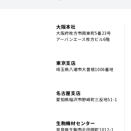
大阪本社
大阪府枚方市岡東町5番23号
アーバンエース枚方ビル6階
東京支店
埼玉県八潮市大曽根1006番地
名古屋支店
愛知県稲沢市野崎町三反地51-1
生駒機材センター
奈良県生駒市北田原町1012-1