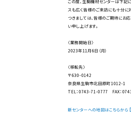
この度、生駒機材センターは下記に
スも広く皆様のご来訪にも十分に対
つきましては、皆様のご期待にお
い申し上げます。
〈業務開始日〉
2023年11月6日（月）
〈移転先〉
〒630-0142
奈良県生駒市北田原町1012-1
TEL：0743-71-0777 FAX：074
新センターへの地図はこちらから