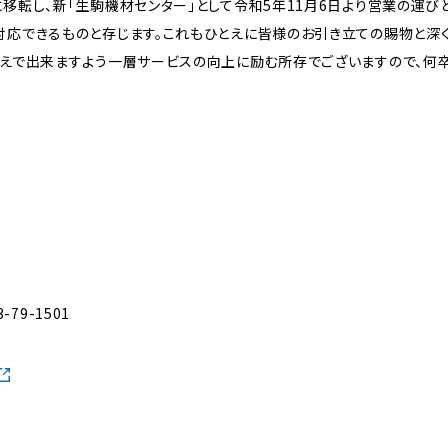
移転し、新「生駒機材センター」として令和5年11月6日より営業の運び
応できるものと存じます。これもひとえに皆様のお引き立ての賜物と深く
応えで出来ますよう一層サービスの向上に励む所存でございますので、何
3-79-1501