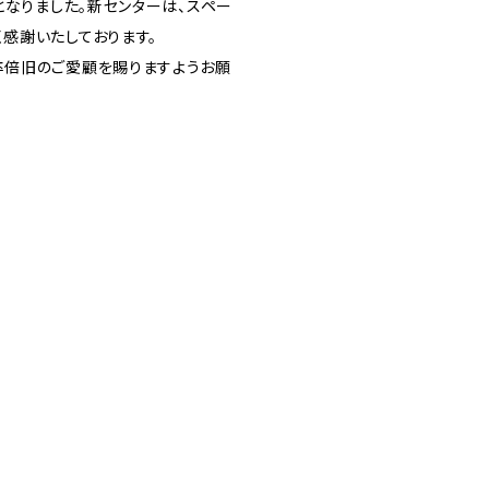
となりました。新センターは、スペー
感謝いたしております。
卒倍旧のご愛顧を賜りますようお願