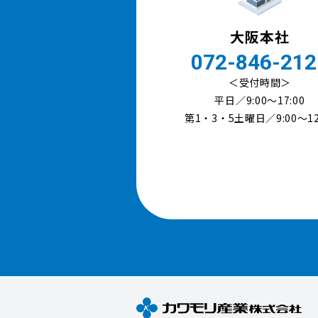
大阪本社
072-846-212
＜受付時間＞
平日／9:00〜17:00
第1・3・5土曜日／9:00～12