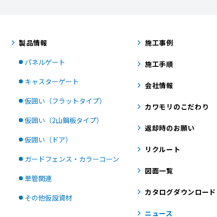
製品情報
施工事例
パネルゲート
施工手順
キャスターゲート
会社情報
仮囲い（フラットタイプ）
カワモリのこだわり
仮囲い（2山鋼板タイプ）
返却時のお願い
仮囲い（ドア）
リクルート
ガードフェンス・カラーコーン
図面一覧
単管関連
カタログダウンロード
その他仮設資材
ニュース