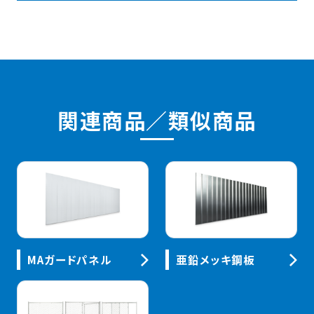
関連商品／類似商品
MAガードパネル
亜鉛メッキ鋼板