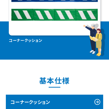
コーナークッション
基本仕様
コーナークッション