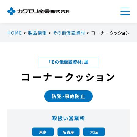
HOME
>
製品情報
>
その他仮設資材
> コーナークッション
「その他仮設資材」属
コーナークッション
防犯・事故防止
取扱い営業所
東京
名古屋
大阪