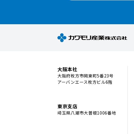
大阪本社
大阪府枚方市岡東町5番23号
アーバンエース枚方ビル6階
東京支店
埼玉県八潮市大曽根1006番地