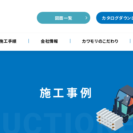
図面一覧
カタログダウン
施工手順
会社情報
カワモリのこだわり
施工事例
UCTION