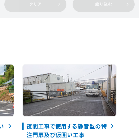
クリア
絞り込む
い
夜間工事で使用する静音型の特
注門扉及び仮囲い工事