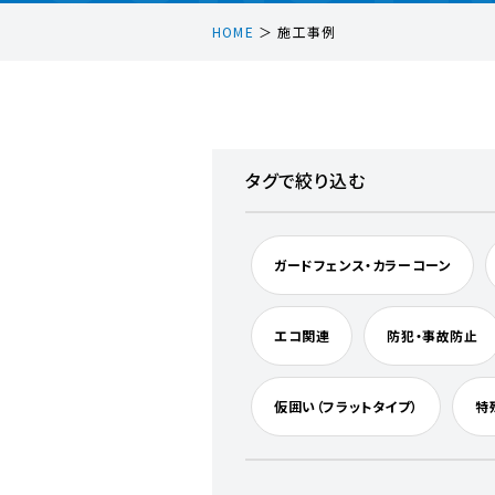
HOME
＞ 施工事例
タグで絞り込む
ガードフェンス・カラーコーン
エコ関連
防犯・事故防止
仮囲い（フラットタイプ）
特