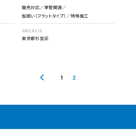
販売対応
単管関連
仮囲い（フラットタイプ）
特殊施工
2022.02.15
東京都杉並区
1
2