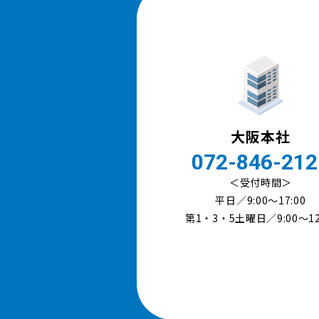
大阪本社
072-846-212
＜受付時間＞
平日／9:00〜17:00
第1・3・5土曜日／9:00～12