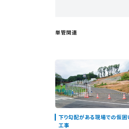
単管関連
下り勾配がある現場での仮囲
工事