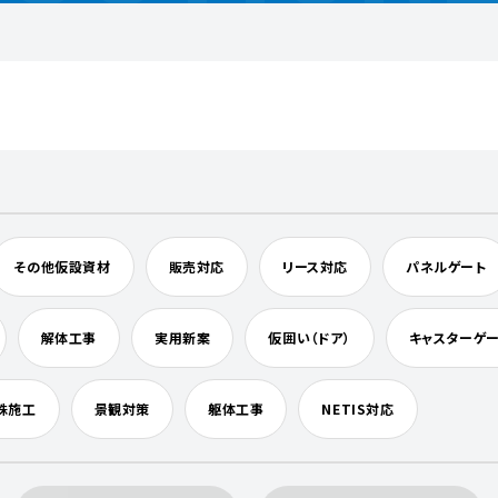
その他仮設資材
販売対応
リース対応
パネルゲート
解体工事
実用新案
仮囲い（ドア）
キャスターゲ
殊施工
景観対策
躯体工事
NETIS対応