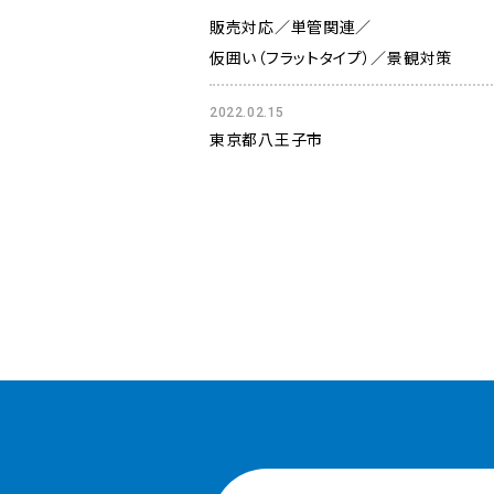
販売対応
単管関連
仮囲い（フラットタイプ）
景観対策
2022.02.15
東京都八王子市